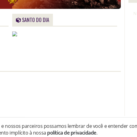
N
SANTO DO DIA
s e nossos parceiros possamos lembrar de você e entender como
eservados.
nto implícito à nossa
política de privacidade
.