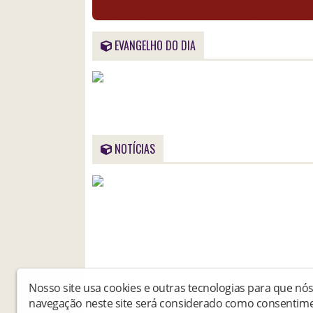
EVANGELHO DO DIA
NOTÍCIAS
Nosso site usa cookies e outras tecnologias para que nó
Copyright © Radiomariae - Todos os direitos r
navegação neste site será considerado como consentime